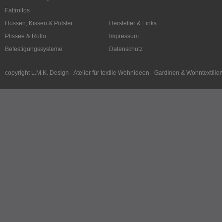
Faltrollos
Hussen, Kissen & Polster
Hersteller & Links
Plissee & Rollo
Impressum
Befestigungssysteme
Datenschutz
copyright L.M.K. Design - Atelier für textile Wohnideen - Gardinen & Wohntextilie